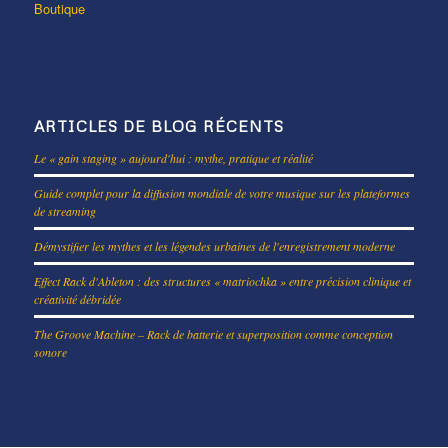
Boutique
ARTICLES DE BLOG RÉCENTS
Le « gain staging » aujourd'hui : mythe, pratique et réalité
Guide complet pour la diffusion mondiale de votre musique sur les plateformes
de streaming
Démystifier les mythes et les légendes urbaines de l'enregistrement moderne
Effect Rack d'Ableton : des structures « matriochka » entre précision clinique et
créativité débridée
The Groove Machine – Rack de batterie et superposition comme conception
sonore
DE
ES