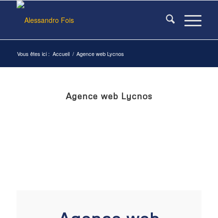
Vous êtes ici :
Accueil
/
Agence web Lycnos
Agence web Lycnos
Visitez le site officiel :
lycnos.com