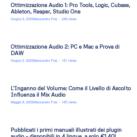
Ottimizzazione Audio 1: Pro Tools, Logic, Cubase,
Ableton, Reaper, Studio One
Giugno 3, 2025
Alessandro Fois
-
249 views
Ottimizzazione Audio 2: PC e Mac a Prova di
DAW
Giugno 2, 2025
Alessandro Fois
-
151 views
L’Inganno del Volume: Come il Livello di Ascolto
Influenza il Mix Audio
Maggio 8, 2025
Alessandro Fois
-
165 views
Pubblicati i primi manuali illustrati dei plugin
audio – disponibili in 4 lingue, a solo €1,40!