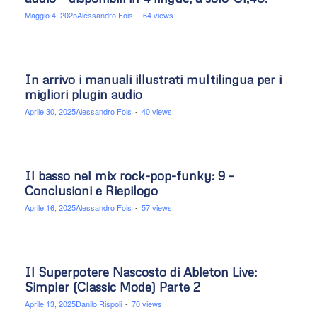
Maggio 4, 2025
Alessandro Fois
-
64 views
In arrivo i manuali illustrati multilingua per i
migliori plugin audio
Aprile 30, 2025
Alessandro Fois
-
40 views
Il basso nel mix rock-pop-funky: 9 –
Conclusioni e Riepilogo
Aprile 16, 2025
Alessandro Fois
-
57 views
Il Superpotere Nascosto di Ableton Live:
Simpler (Classic Mode) Parte 2
Aprile 13, 2025
Danilo Rispoli
-
70 views