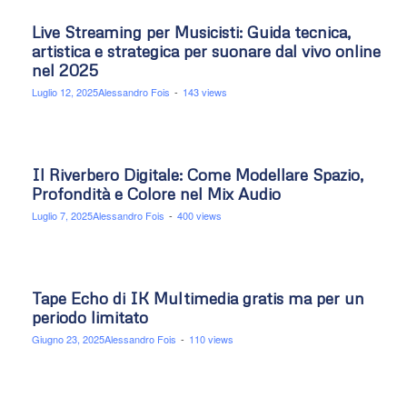
Live Streaming per Musicisti: Guida tecnica,
artistica e strategica per suonare dal vivo online
nel 2025
Luglio 12, 2025
Alessandro Fois
-
143 views
Il Riverbero Digitale: Come Modellare Spazio,
Profondità e Colore nel Mix Audio
Luglio 7, 2025
Alessandro Fois
-
400 views
Tape Echo di IK Multimedia gratis ma per un
periodo limitato
Giugno 23, 2025
Alessandro Fois
-
110 views