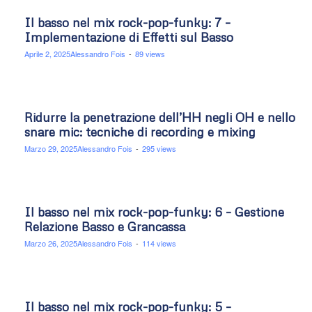
Il basso nel mix rock-pop-funky: 7 –
Implementazione di Effetti sul Basso
Aprile 2, 2025
Alessandro Fois
-
89 views
Ridurre la penetrazione dell’HH negli OH e nello
snare mic: tecniche di recording e mixing
Marzo 29, 2025
Alessandro Fois
-
295 views
Il basso nel mix rock-pop-funky: 6 – Gestione
Relazione Basso e Grancassa
Marzo 26, 2025
Alessandro Fois
-
114 views
Il basso nel mix rock-pop-funky: 5 –