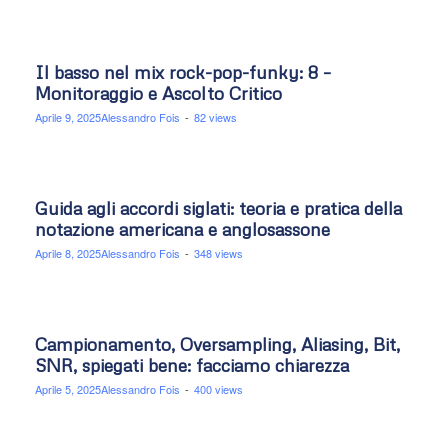
Il basso nel mix rock-pop-funky: 8 –
Monitoraggio e Ascolto Critico
Aprile 9, 2025
Alessandro Fois
-
82 views
Guida agli accordi siglati: teoria e pratica della
notazione americana e anglosassone
Aprile 8, 2025
Alessandro Fois
-
348 views
Campionamento, Oversampling, Aliasing, Bit,
SNR, spiegati bene: facciamo chiarezza
Aprile 5, 2025
Alessandro Fois
-
400 views