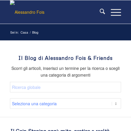
Sei in:
Casa
/
Blog
Il Blog di Alessandro Fois & Friends
Scorri gli articoli, inserisci un termine per la ricerca o scegli
una categoria di argomenti
Il Gain Staging oggi: mito, pratica e realtà