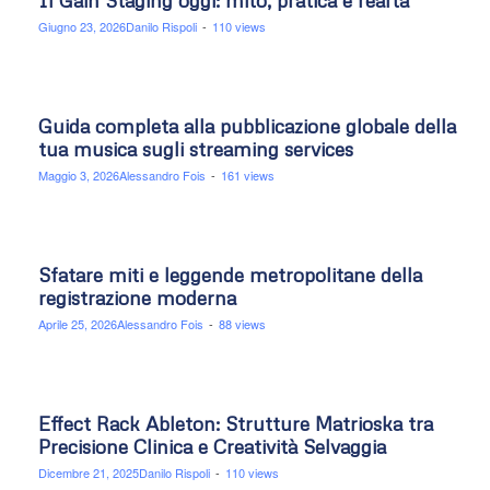
Giugno 23, 2026
Danilo Rispoli
-
110 views
Guida completa alla pubblicazione globale della
tua musica sugli streaming services
Maggio 3, 2026
Alessandro Fois
-
161 views
Sfatare miti e leggende metropolitane della
registrazione moderna
Aprile 25, 2026
Alessandro Fois
-
88 views
Effect Rack Ableton: Strutture Matrioska tra
Precisione Clinica e Creatività Selvaggia
Dicembre 21, 2025
Danilo Rispoli
-
110 views