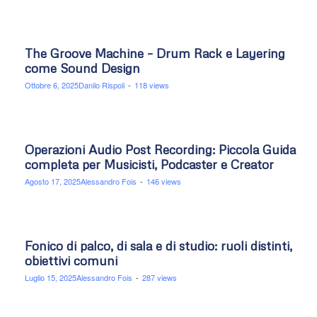
The Groove Machine – Drum Rack e Layering
come Sound Design
Ottobre 6, 2025
Danilo Rispoli
-
118 views
Operazioni Audio Post Recording: Piccola Guida
completa per Musicisti, Podcaster e Creator
Agosto 17, 2025
Alessandro Fois
-
146 views
Fonico di palco, di sala e di studio: ruoli distinti,
obiettivi comuni
Luglio 15, 2025
Alessandro Fois
-
287 views