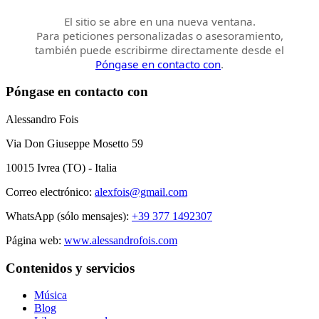
El sitio se abre en una nueva ventana.
Para peticiones personalizadas o asesoramiento,
también puede escribirme directamente desde el
Póngase en contacto con
.
Póngase en contacto con
Alessandro Fois
Via Don Giuseppe Mosetto 59
10015 Ivrea (TO) - Italia
Correo electrónico:
alexfois@gmail.com
WhatsApp (sólo mensajes):
+39 377 1492307
Página web:
www.alessandrofois.com
Contenidos y servicios
Música
Blog