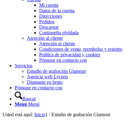
Mi cuenta
Datos de la cuenta
Direcciones
Pedidos
Descargar
Contraseña olvidada
Atención al cliente
Atención al cliente
Condiciones de venta, reembolso y registro
Política de privacidad y cookies
Póngase en contacto con
Servicios
Estudio de grabación Glamour
Agencia web Lycnos
Diamante en bruto
Póngase en contacto con
Buscar
Menú
Menú
Usted está aquí:
Inicio
1
/
Estudio de grabación Glamour
Estudio de grabación Glamour