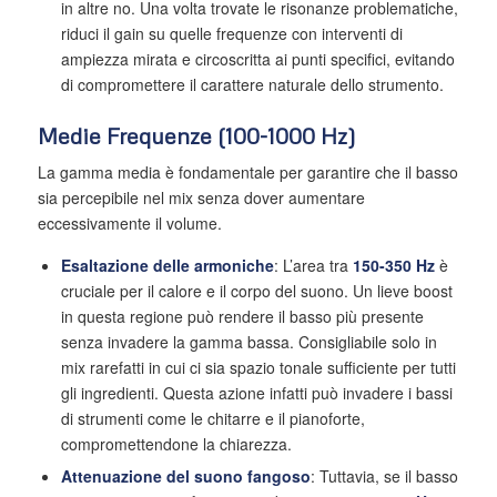
in altre no. Una volta trovate le risonanze problematiche,
riduci il gain su quelle frequenze con interventi di
ampiezza mirata e circoscritta ai punti specifici, evitando
di compromettere il carattere naturale dello strumento.
Medie Frequenze (100-1000 Hz)
La gamma media è fondamentale per garantire che il basso
sia percepibile nel mix senza dover aumentare
eccessivamente il volume.
Esaltazione delle armoniche
: L’area tra
150-350 Hz
è
cruciale per il calore e il corpo del suono. Un lieve boost
in questa regione può rendere il basso più presente
senza invadere la gamma bassa. Consigliabile solo in
mix rarefatti in cui ci sia spazio tonale sufficiente per tutti
gli ingredienti. Questa azione infatti può invadere i bassi
di strumenti come le chitarre e il pianoforte,
compromettendone la chiarezza.
Attenuazione del suono fangoso
: Tuttavia, se il basso