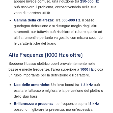
appare invece confuso, una riduzione tra
250-500 Hz
può risolvere il problema, circoscrivendolo nella sua
zona di massima utilità.
Gamma della chiarezza
: Tra
500-800 Hz
, il basso
guadagna definizione e si distingue meglio dagli altri
strumenti. pur tuttavia può rischiare di rubare spazio ad
altri strumenti e pertanto va gestito con misura secondo
le caratteristiche del brano
Alte Frequenze (1000 Hz e oltre)
Sebbene il basso elettrico operi prevalentemente nelle
basse e medie frequenze, l’area superiore a
1000 Hz
gioca
un ruolo importante per la definizione e il carattere.
Uso delle armoniche
: Un lieve boost tra
1-3 kHz
può
esaltare l’attacco e migliorare la percezione del plettro o
dello slap bass.
Brillantezza e presenza
: Le frequenze sopra i
5 kHz
possono migliorare la presenza, ma un’eccessiva