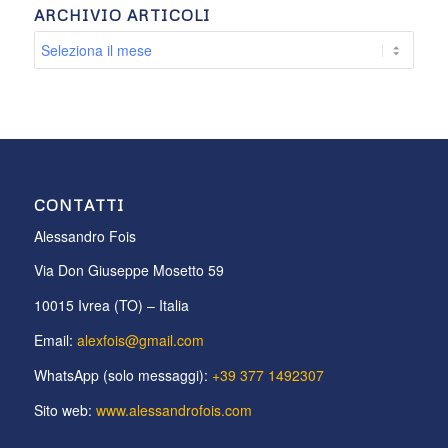
ARCHIVIO ARTICOLI
CONTATTI
Alessandro Fois
Via Don Giuseppe Mosetto 59
10015 Ivrea (TO) – Italia
Email:
alexfois@gmail.com
WhatsApp (solo messaggi):
+39 377 1492307
Sito web:
www.alessandrofois.com