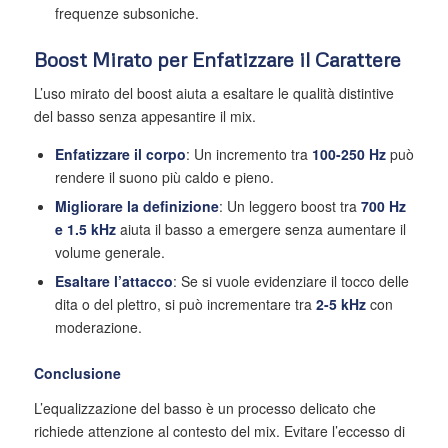
frequenze subsoniche.
Boost Mirato per Enfatizzare il Carattere
L’uso mirato del boost aiuta a esaltare le qualità distintive
del basso senza appesantire il mix.
Enfatizzare il corpo
: Un incremento tra
100-250 Hz
può
rendere il suono più caldo e pieno.
Migliorare la definizione
: Un leggero boost tra
700 Hz
e 1.5 kHz
aiuta il basso a emergere senza aumentare il
volume generale.
Esaltare l’attacco
: Se si vuole evidenziare il tocco delle
dita o del plettro, si può incrementare tra
2-5 kHz
con
moderazione.
Conclusione
L’equalizzazione del basso è un processo delicato che
richiede attenzione al contesto del mix. Evitare l’eccesso di